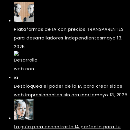
Plataformas de IA con precios TRANSPARENTES
para desarrolladores independientes
mayo 13,
2025
Desbloquea el poder de la IA para crear sitios
web impresionantes sin arruinarte
mayo 13, 2025
La guía para encontrar la IA perfecta para tu