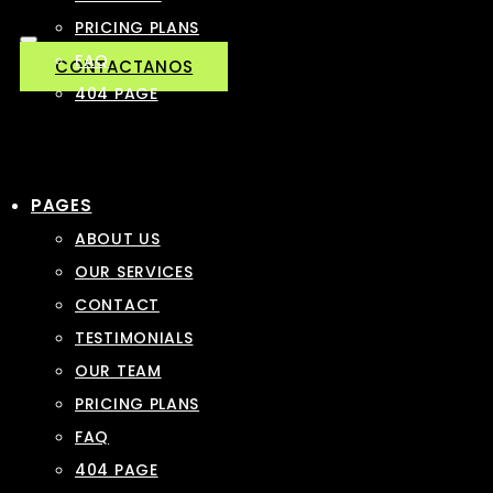
PRICING PLANS
FAQ
CONTACTANOS
404 PAGE
PAGES
ABOUT US
OUR SERVICES
CONTACT
TESTIMONIALS
OUR TEAM
PRICING PLANS
FAQ
404 PAGE