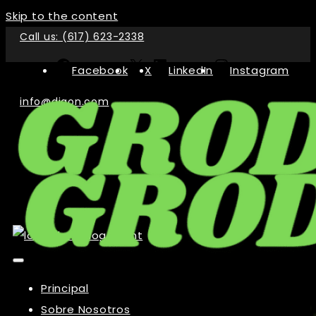
Skip to the content
Call us: (617) 623-2338
Facebook
X
LinkedIn
Instagram
info@digon.com
Principal
Sobre Nosotros