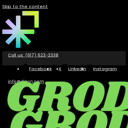
Skip to the content
Call us: (617) 623-2338
Facebook
X
LinkedIn
Instagram
info@digon.com