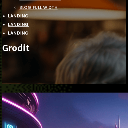
BLOG FULL WIDTH
LANDING
LANDING
LANDING
Grodit