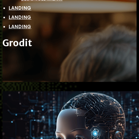
LANDING
LANDING
LANDING
Grodit