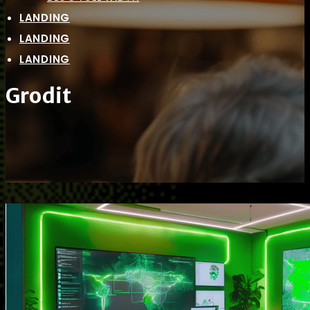
LANDING
LANDING
LANDING
Grodit