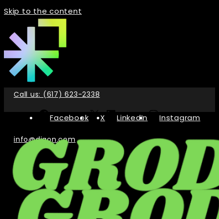
Skip to the content
Call us: (617) 623-2338
Facebook
X
LinkedIn
Instagram
info@digon.com