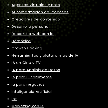
Agentes Virtuales y Bots
Automatización de Procesos
Creadores de contenido
Desarrollo personal
Desarrollo web con ia
Domotica
Growth Hacking
Herramientas y plataformas de IA
IA en Cine y TV
IA para Análisis de Datos
IA para E-commerce
ia para negocios
Inteligencia Artificial
iot
Marketing con IA