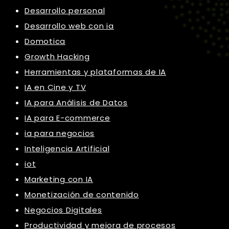
Desarrollo personal
Desarrollo web con ia
Domotica
Growth Hacking
Herramientas y plataformas de IA
IA en Cine y TV
IA para Análisis de Datos
IA para E-commerce
ia para negocios
Inteligencia Artificial
iot
Marketing con IA
Monetización de contenido
Negocios Digitales
Productividad y mejora de procesos