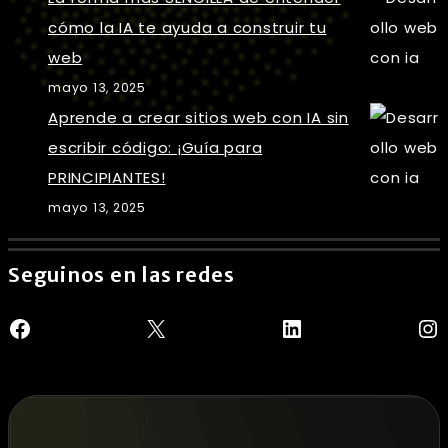
cómo la IA te ayuda a construir tu
web
mayo 13, 2025
Aprende a crear sitios web con IA sin
escribir código: ¡Guía para
PRINCIPIANTES!
mayo 13, 2025
Seguinos en las redes
Facebook
X
LinkedIn
In