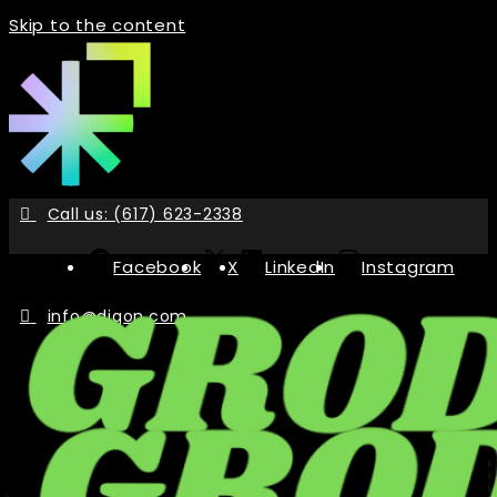
Skip to the content
Call us: (617) 623-2338
Facebook
X
LinkedIn
Instagram
info@digon.com