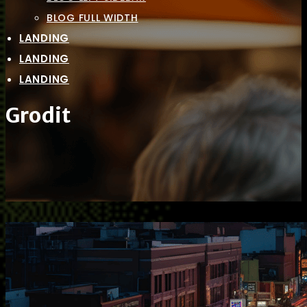
BLOG FULL WIDTH
LANDING
LANDING
LANDING
Grodit