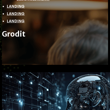
LANDING
LANDING
LANDING
Grodit