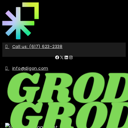
Skip
to
the
content
Call us: (617) 623-2338
Facebook
X
LinkedIn
Instagram
info@digon.com