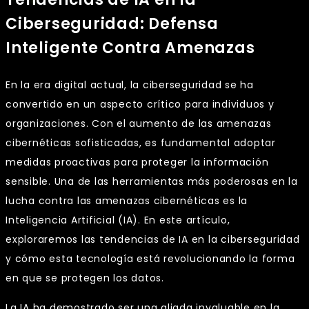
Ciberseguridad: Defensa
Inteligente Contra Amenazas
En la era digital actual, la ciberseguridad se ha
convertido en un aspecto crítico para individuos y
organizaciones. Con el aumento de las amenazas
cibernéticas sofisticadas, es fundamental adoptar
medidas proactivas para proteger la información
sensible. Una de las herramientas más poderosas en la
lucha contra las amenazas cibernéticas es la
Inteligencia Artificial (IA). En este artículo,
exploraremos las tendencias de IA en la ciberseguridad
y cómo esta tecnología está revolucionando la forma
en que se protegen los datos.
La IA ha demostrado ser una aliada invaluable en la