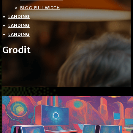
BLOG FULL WIDTH
LANDING
LANDING
LANDING
Grodit