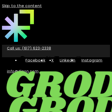
Skip to the content
Call us: (617) 623-2338
Facebook
X
LinkedIn
Instagram
info@digon.com