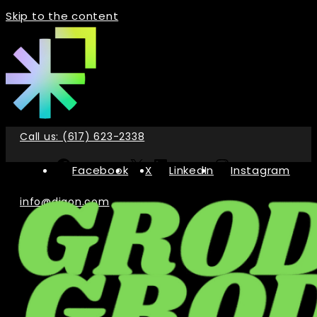
Skip to the content
Call us: (617) 623-2338
Facebook
X
LinkedIn
Instagram
info@digon.com