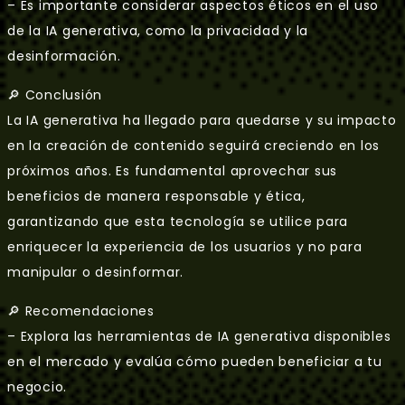
– Es importante considerar aspectos éticos en el uso
de la IA generativa, como la privacidad y la
desinformación.
🔎 Conclusión
La IA generativa ha llegado para quedarse y su impacto
en la creación de contenido seguirá creciendo en los
próximos años. Es fundamental aprovechar sus
beneficios de manera responsable y ética,
garantizando que esta tecnología se utilice para
enriquecer la experiencia de los usuarios y no para
manipular o desinformar.
🔎 Recomendaciones
– Explora las herramientas de IA generativa disponibles
en el mercado y evalúa cómo pueden beneficiar a tu
negocio.