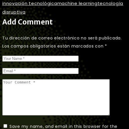
innovación tecnológica
machine learning
tecnología
disruptiva
Add Comment
Tu dirección de correo electrónico no será publicada.
Los campos obligatorios están marcados con
*
Save my name, and email in this browser for the