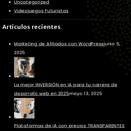
Uncategorized
Videojuegos Futuristas
Articulos recientes
Marketing de Afiliados con WordPress
junio 5,
2025
La mejor INVERSIÓN en IA para tu carrera de
desarrollo web en 2025
mayo 13, 2025
Plataformas de IA con precios TRANSPARENTES