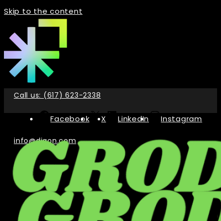
Skip to the content
Call us: (617) 623-2338
Facebook
X
LinkedIn
Instagram
info@digon.com