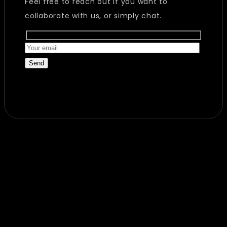
Feel free to reach out if you want to
collaborate with us, or simply chat.
Send