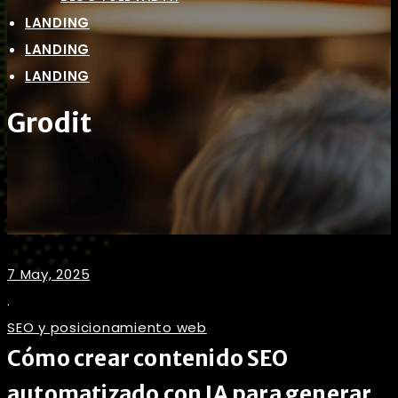
LANDING
LANDING
LANDING
Grodit
7 May, 2025
.
SEO y posicionamiento web
Cómo crear contenido SEO
automatizado con IA para generar