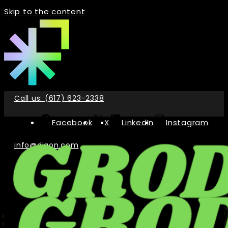
Skip to the content
Call us: (617) 623-2338
Facebook
X
LinkedIn
Instagram
info@digon.com