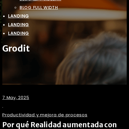
BLOG FULL WIDTH
LANDING
LANDING
LANDING
Grodit
7 May, 2025
.
Productividad y mejora de procesos
Por qué Realidad aumentada con