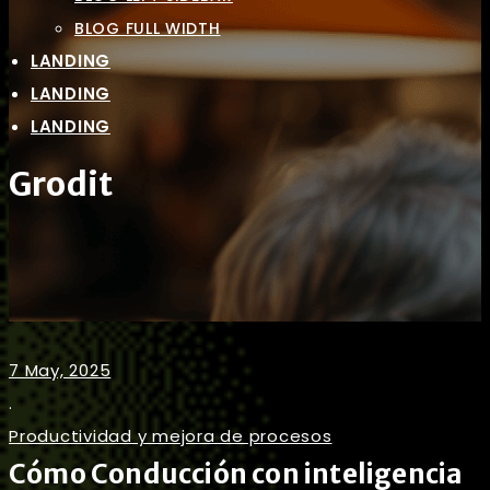
BLOG FULL WIDTH
LANDING
LANDING
LANDING
Grodit
7 May, 2025
.
Productividad y mejora de procesos
Cómo Conducción con inteligencia