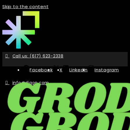
Skip to the content
Call us: (617) 623-2338
Facebook
X
LinkedIn
Instagram
info@digon.com