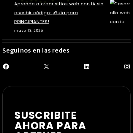
Aprende a crear sitios web con IA sin
escribir código: ¡Guía para
PRINCIPIANTES!
mayo 13, 2025
Seguinos en las redes
Facebook
X
LinkedIn
In
SUSCRIBITE
AHORA PARA