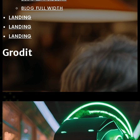
BLOG FULL WIDTH
LANDING
LANDING
LANDING
Grodit