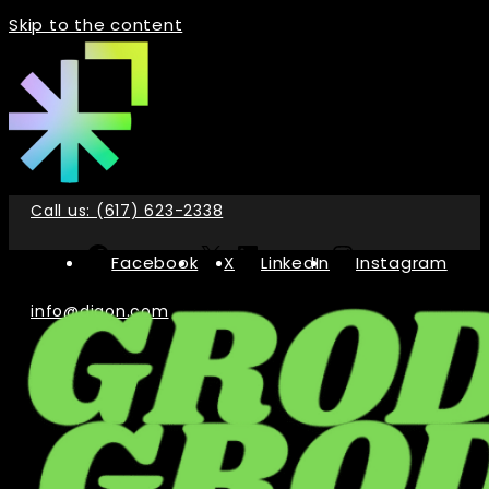
Skip to the content
Call us: (617) 623-2338
Facebook
X
LinkedIn
Instagram
info@digon.com