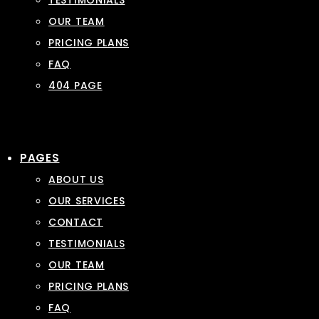
TESTIMONIALS
OUR TEAM
PRICING PLANS
FAQ
404 PAGE
PAGES
ABOUT US
OUR SERVICES
CONTACT
TESTIMONIALS
OUR TEAM
PRICING PLANS
FAQ