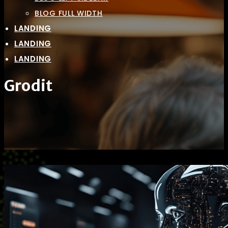
BLOG FULL WIDTH
LANDING
LANDING
LANDING
Grodit