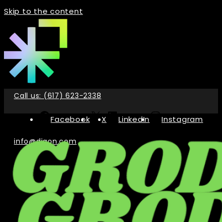
Skip to the content
Call us: (617) 623-2338
Facebook
X
LinkedIn
Instagram
info@digon.com