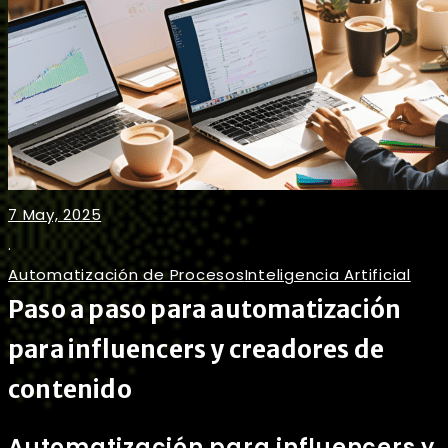
7 May, 2025
.
Automatización de Procesos
Inteligencia Artificial
Paso a paso para automatización
para influencers y creadores de
contenido
Automatización para influencers y