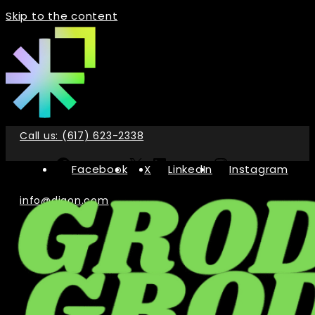
Skip to the content
Call us: (617) 623-2338
Facebook
X
LinkedIn
Instagram
info@digon.com