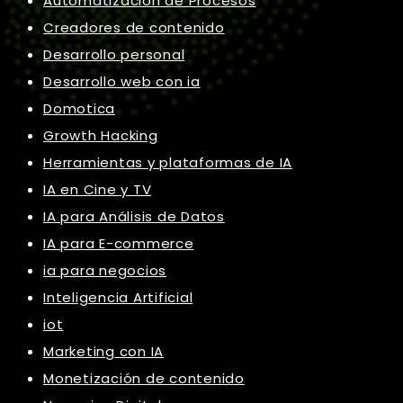
Automatización de Procesos
Creadores de contenido
Desarrollo personal
Desarrollo web con ia
Domotica
Growth Hacking
Herramientas y plataformas de IA
IA en Cine y TV
IA para Análisis de Datos
IA para E-commerce
ia para negocios
Inteligencia Artificial
iot
Marketing con IA
Monetización de contenido