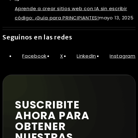
Aprende a crear sitios web con IA sin escribir
código: ¡Guía para PRINCIPIANTES!
mayo 13, 2025
Seguinos en las redes
Facebook
X
LinkedIn
Instagram
SUSCRIBITE
AHORA PARA
OBTENER
NUESTRAS