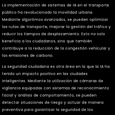
La implementación de sistemas de IA en el transporte
público ha revolucionado la movilidad urbana.
Mediante algoritmos avanzados, se pueden optimizar
las rutas de transporte, mejorar la gestión del tráfico y
reducir los tiempos de desplazamiento. Esto no solo
beneficia a los ciudadanos, sino que también
contribuye a la reducción de la congestión vehicular y
las emisiones de carbono.
La seguridad ciudadana es otra área en la que la IA ha
tenido un impacto positivo en las ciudades
inteligentes. Mediante la utilización de cámaras de
vigilancia equipadas con sistemas de reconocimiento
facial y análisis de comportamiento, se pueden
detectar situaciones de riesgo y actuar de manera
preventiva para garantizar la seguridad de los