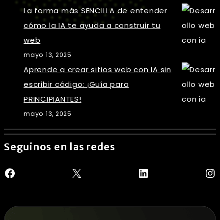
La forma más SENCILLA de entender
cómo la IA te ayuda a construir tu
web
mayo 13, 2025
Aprende a crear sitios web con IA sin
escribir código: ¡Guía para
PRINCIPIANTES!
mayo 13, 2025
Seguinos en las redes
Facebook
X
LinkedIn
In