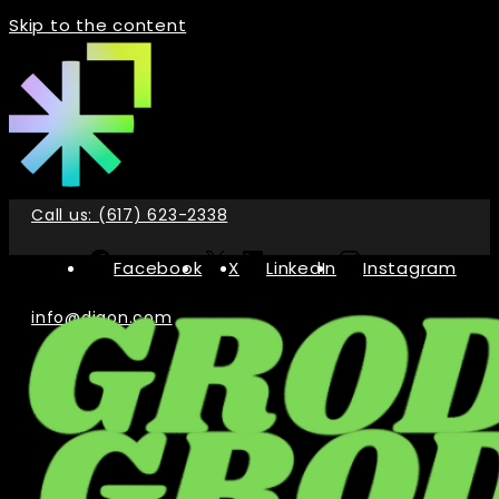
Skip to the content
Call us: (617) 623-2338
Facebook
X
LinkedIn
Instagram
info@digon.com