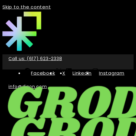
Skip to the content
Call us: (617) 623-2338
Facebook
X
LinkedIn
Instagram
info@digon.com