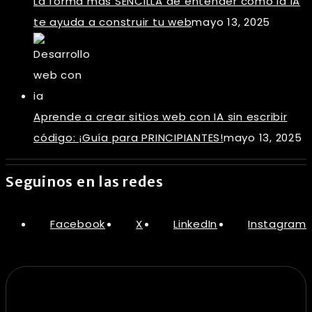
La forma más SENCILLA de entender cómo la IA
te ayuda a construir tu web
mayo 13, 2025
Aprende a crear sitios web con IA sin escribir
código: ¡Guía para PRINCIPIANTES!
mayo 13, 2025
Seguinos en las redes
Facebook
X
LinkedIn
Instagram