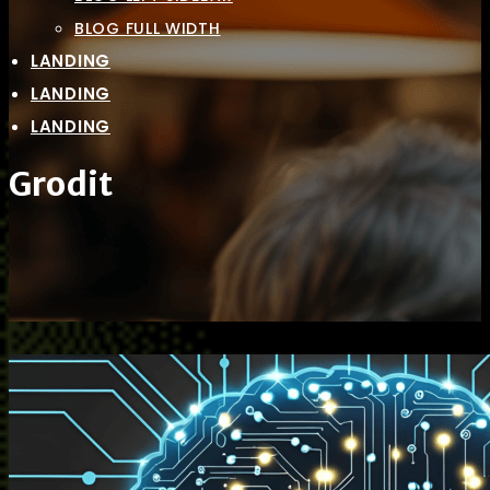
BLOG FULL WIDTH
LANDING
LANDING
LANDING
Grodit