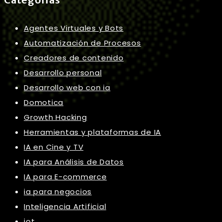
Agentes Virtuales y Bots
Automatización de Procesos
Creadores de contenido
Desarrollo personal
Desarrollo web con ia
Domotica
Growth Hacking
Herramientas y plataformas de IA
IA en Cine y TV
IA para Análisis de Datos
IA para E-commerce
ia para negocios
Inteligencia Artificial
iot