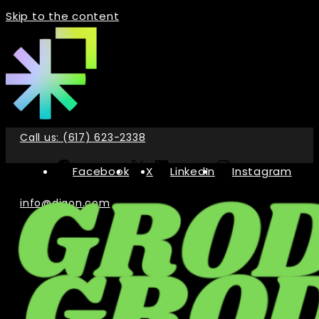
Skip to the content
Call us: (617) 623-2338
Facebook
X
LinkedIn
Instagram
info@digon.com