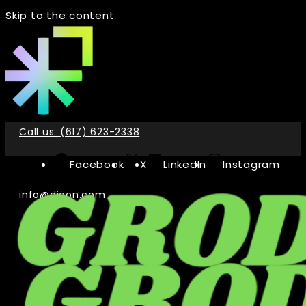
Skip to the content
Call us: (617) 623-2338
Facebook
X
LinkedIn
Instagram
info@digon.com