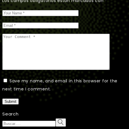
Los campos obligatorios están marcados con
*
Save my name, and email in this browser for the
next time I comment.
Submit
Search