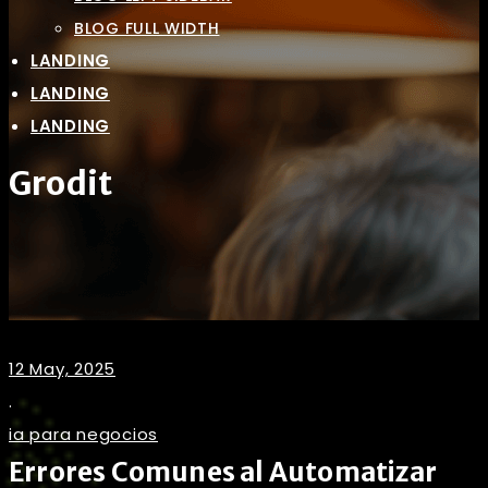
BLOG FULL WIDTH
LANDING
LANDING
LANDING
Grodit
12 May, 2025
.
ia para negocios
Errores Comunes al Automatizar