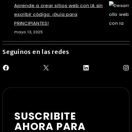
Aprende a crear sitios web con IA sin
escribir código: ¡Guía para
PRINCIPIANTES!
mayo 13, 2025
Seguinos en las redes
Facebook
X
LinkedIn
In
SUSCRIBITE
AHORA PARA