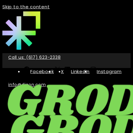
Skip to the content
Call us: (617) 623-2338
Facebook
X
LinkedIn
Instagram
info@digon.com