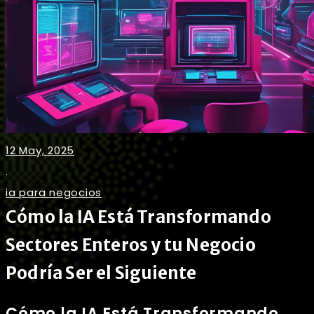
12 May, 2025
.
ia para negocios
Cómo la IA Está Transformando
Sectores Enteros y tu Negocio
Podría Ser el Siguiente
Cómo la IA Está Transformando