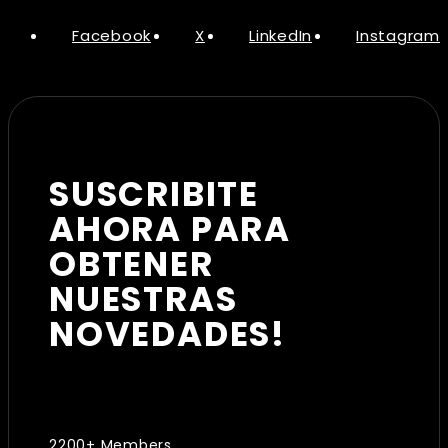
Facebook
X
LinkedIn
Instagram
SUSCRIBITE
AHORA PARA
OBTENER
NUESTRAS
NOVEDADES!
2200+ Members