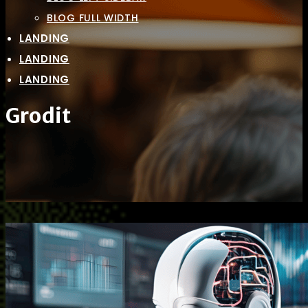
BLOG FULL WIDTH
LANDING
LANDING
LANDING
Grodit