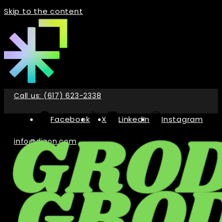
Skip to the content
Call us: (617) 623-2338
Facebook
X
LinkedIn
Instagram
info@digon.com