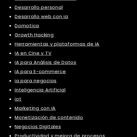
Desarrollo personal
Desarrollo web con ia
Domotica
Growth Hacking
Herramientas y plataformas de IA
IA en Cine y TV
IA para Análisis de Datos
IA para E-commerce
ia para negocios
Inteligencia Artificial
iot
Marketing con IA
Monetización de contenido
Negocios Digitales
Productividad y mejora de procesos