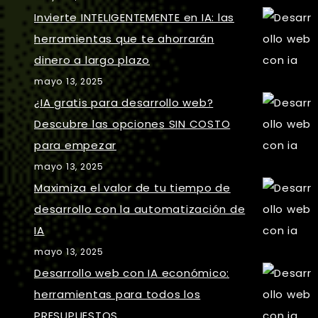
Invierte INTELIGENTEMENTE en IA: las
herramientas que te ahorrarán
dinero a largo plazo
mayo 13, 2025
¿IA gratis para desarrollo web?
Descubre las opciones SIN COSTO
para empezar
mayo 13, 2025
Maximiza el valor de tu tiempo de
desarrollo con la automatización de
IA
mayo 13, 2025
Desarrollo web con IA económico:
herramientas para todos los
PRESUPUESTOS