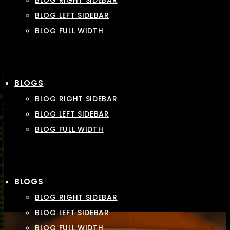
BLOG RIGHT SIDEBAR
BLOG LEFT SIDEBAR
BLOG FULL WIDTH
BLOGS
BLOG RIGHT SIDEBAR
BLOG LEFT SIDEBAR
BLOG FULL WIDTH
BLOGS
BLOG RIGHT SIDEBAR
BLOG LEFT SIDEBAR
BLOG FULL WIDTH