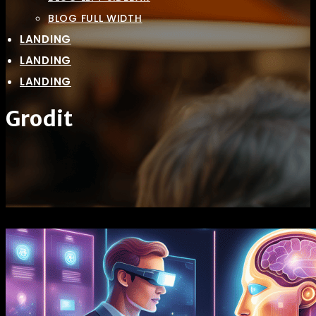
BLOG FULL WIDTH
LANDING
LANDING
LANDING
Grodit