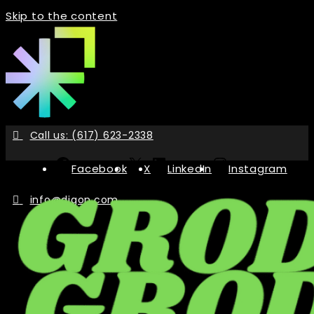
Skip to the content
Call us: (617) 623-2338
Facebook
X
LinkedIn
Instagram
info@digon.com