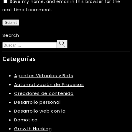
Save my name, and email in this browser for the
next time I comment.
Submit
Search
Categorias
Agentes Virtuales y Bots
Automatización de Procesos
Creadores de contenido
Desarrollo personal
Desarrollo web con ia
Domotica
Growth Hacking