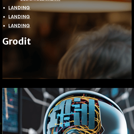
LANDING
LANDING
LANDING
Grodit