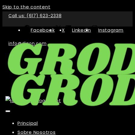
Skip to the content
Call us: (617) 623-2338
Facebook
X
LinkedIn
Instagram
info@digon.com
Principal
Sobre Nosotros