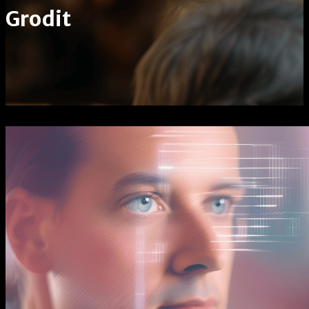
Grodit