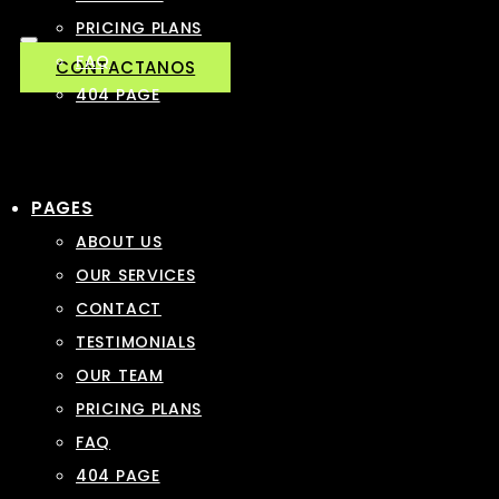
PRICING PLANS
FAQ
CONTACTANOS
404 PAGE
PAGES
ABOUT US
OUR SERVICES
CONTACT
TESTIMONIALS
OUR TEAM
PRICING PLANS
FAQ
404 PAGE