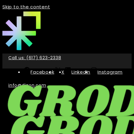
Skip to the content
Call us: (617) 623-2338
Facebook
X
LinkedIn
Instagram
info@digon.com