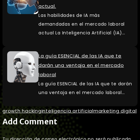
actual.
Las habilidades de IA más
demandadas en el mercado laboral
actual La Inteligencia Artificial (IA)…
La guía ESENCIAL de las IA que te
darán una ventaja en el mercado
laboral
La guía ESENCIAL de las IA que te darán
una ventaja en el mercado laboral…
growth hacking
inteligencia artificial
marketing digital
Add Comment
Tu dirección de correo electrónico no será publicada.