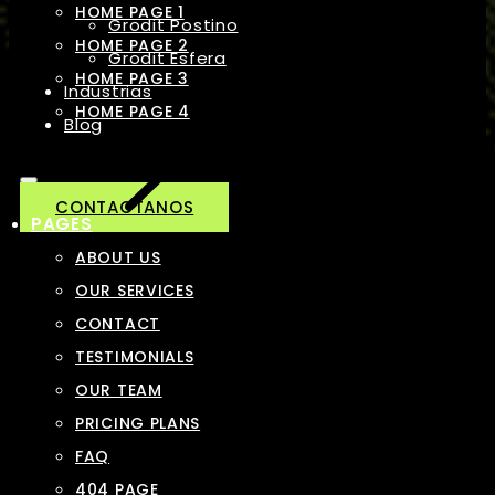
HOME PAGE 1
Grodit Postino
HOME PAGE 2
Grodit Esfera
HOME PAGE 3
Industrias
HOME PAGE 4
Blog
CONTACTANOS
PAGES
ABOUT US
OUR SERVICES
CONTACT
TESTIMONIALS
OUR TEAM
PRICING PLANS
FAQ
404 PAGE