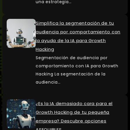
una estrategia…
Simplifica la segmentación de tu
audiencia por comportamiento con
la ayuda de la IA para Growth
Hacking
Segmentación de audiencia por
comportamiento con IA para Growth
Hacking La segmentación de la
audiencia…
¿Es la IA demasiado cara para el
Growth Hacking de tu pequeña
empresa? Descubre opciones
ASEQUIBLES