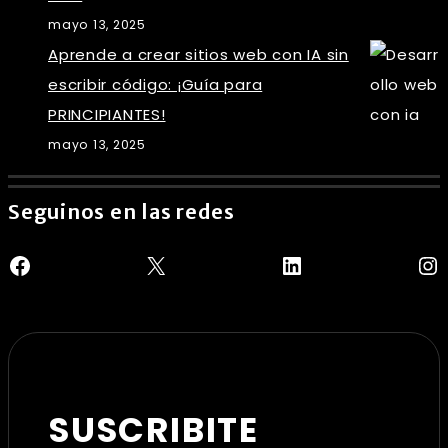
mayo 13, 2025
Aprende a crear sitios web con IA sin
escribir código: ¡Guía para
PRINCIPIANTES!
mayo 13, 2025
Seguinos en las redes
Facebook
X
LinkedIn
In
SUSCRIBITE