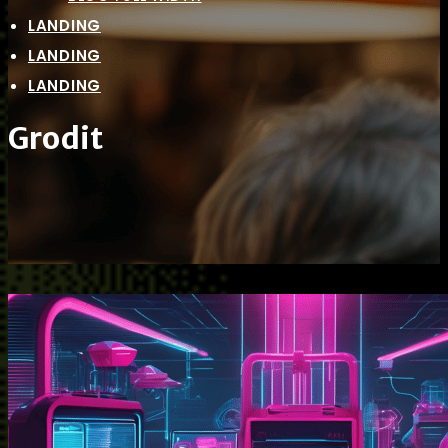
LANDING
LANDING
LANDING
Grodit