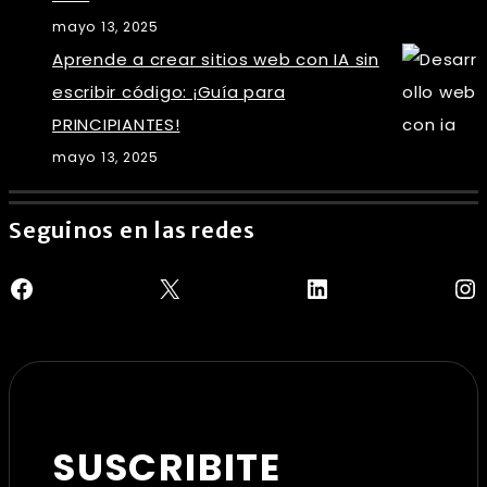
mayo 13, 2025
Aprende a crear sitios web con IA sin
escribir código: ¡Guía para
PRINCIPIANTES!
mayo 13, 2025
Seguinos en las redes
Facebook
X
LinkedIn
In
SUSCRIBITE