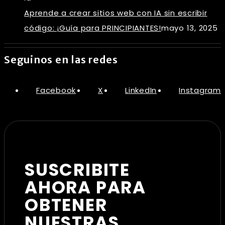
Aprende a crear sitios web con IA sin escribir
código: ¡Guía para PRINCIPIANTES!
mayo 13, 2025
Seguinos en las redes
Facebook
X
LinkedIn
Instagram
SUSCRIBITE
AHORA PARA
OBTENER
NUESTRAS