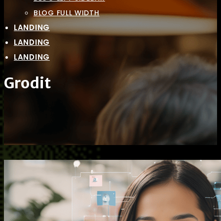
BLOG FULL WIDTH
LANDING
LANDING
LANDING
Grodit