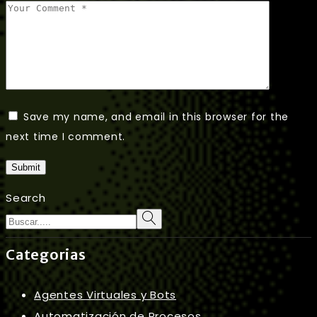
Save my name, and email in this browser for the
next time I comment.
Submit
Search
Categorias
Agentes Virtuales y Bots
Automatización de Procesos