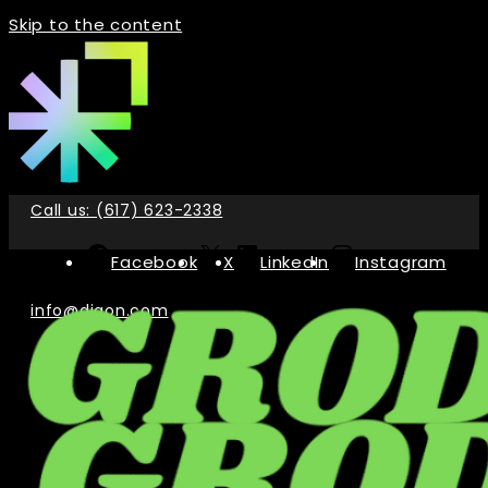
Skip to the content
Call us: (617) 623-2338
Facebook
X
LinkedIn
Instagram
info@digon.com