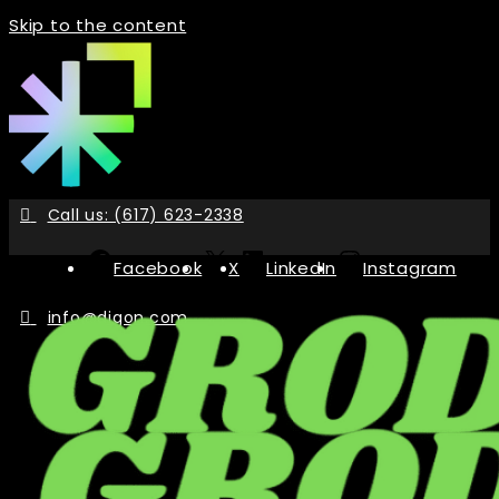
Skip to the content
Call us: (617) 623-2338
Facebook
X
LinkedIn
Instagram
info@digon.com