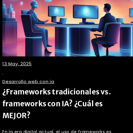
13 May, 2025
.
Desarrollo web con ia
¿Frameworks tradicionales vs.
frameworks con IA? ¿Cuál es
MEJOR?
En la era digital actual, el uso de frameworks es