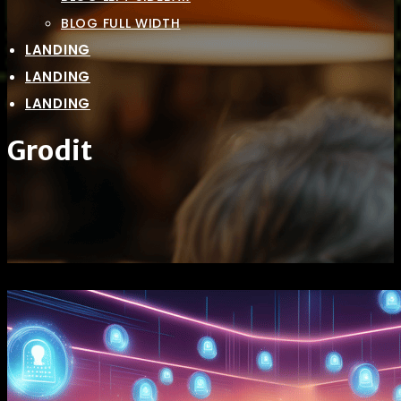
BLOG FULL WIDTH
LANDING
LANDING
LANDING
Grodit