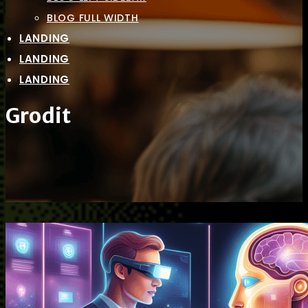
BLOG FULL WIDTH
LANDING
LANDING
LANDING
Grodit