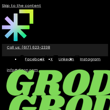
Skip to the content
Call us: (617) 623-2338
Facebook
X
LinkedIn
Instagram
info@digon.com