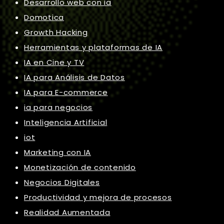
Desarrollo web con ia
Domotica
Growth Hacking
Herramientas y plataformas de IA
IA en Cine y TV
IA para Análisis de Datos
IA para E-commerce
ia para negocios
Inteligencia Artificial
iot
Marketing con IA
Monetización de contenido
Negocios Digitales
Productividad y mejora de procesos
Realidad Aumentada