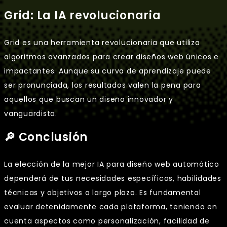
Grid: La IA revolucionaria
Grid es una herramienta revolucionaria que utiliza
algoritmos avanzados para crear diseños web únicos e
impactantes. Aunque su curva de aprendizaje puede
ser pronunciada, los resultados valen la pena para
aquellos que buscan un diseño innovador y
vanguardista.
🔎 Conclusión
La elección de la mejor IA para diseño web automático
dependerá de tus necesidades específicas, habilidades
técnicas y objetivos a largo plazo. Es fundamental
evaluar detenidamente cada plataforma, teniendo en
cuenta aspectos como personalización, facilidad de