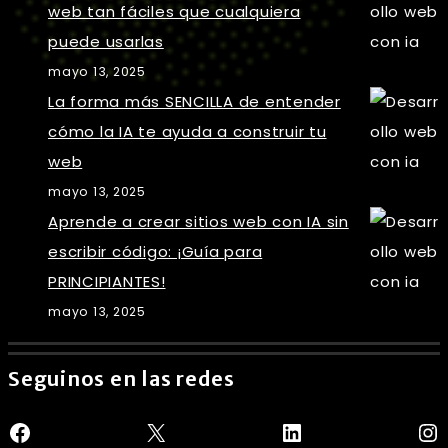
web tan fáciles que cualquiera
puede usarlas
mayo 13, 2025
La forma más SENCILLA de entender
cómo la IA te ayuda a construir tu
web
mayo 13, 2025
Aprende a crear sitios web con IA sin
escribir código: ¡Guía para
PRINCIPIANTES!
mayo 13, 2025
Seguinos en las redes
Facebook
X
LinkedIn
In