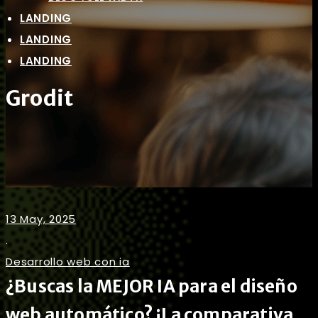
LANDING
LANDING
LANDING
Grodit
13 May, 2025
.
Desarrollo web con ia
¿Buscas la MEJOR IA para el diseño
web automático? ¡La comparativa