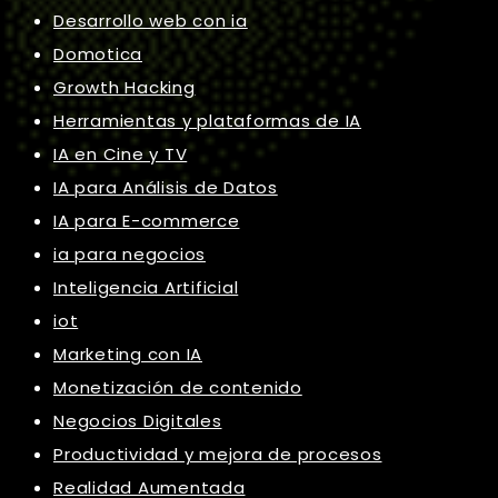
Desarrollo web con ia
Domotica
Growth Hacking
Herramientas y plataformas de IA
IA en Cine y TV
IA para Análisis de Datos
IA para E-commerce
ia para negocios
Inteligencia Artificial
iot
Marketing con IA
Monetización de contenido
Negocios Digitales
Productividad y mejora de procesos
Realidad Aumentada