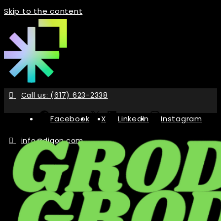
Skip to the content
Call us: (617) 623-2338
Facebook
X
LinkedIn
Instagram
info@digon.com