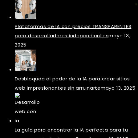
Plataformas de IA con precios TRANSPARENTES
para desarrolladores independientes
mayo 13,
2025
Desbloquea el poder de la IA para crear sitios
web impresionantes sin arruinarte
mayo 13, 2025
La guía para encontrar la IA perfecta para tu