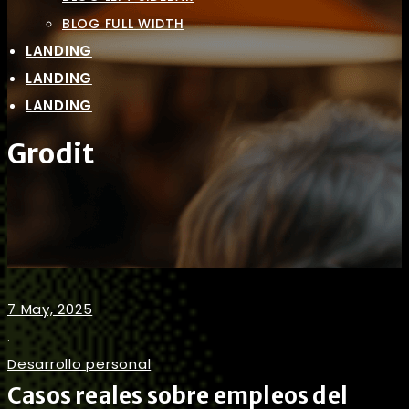
BLOG FULL WIDTH
LANDING
LANDING
LANDING
Grodit
7 May, 2025
.
Desarrollo personal
Casos reales sobre empleos del