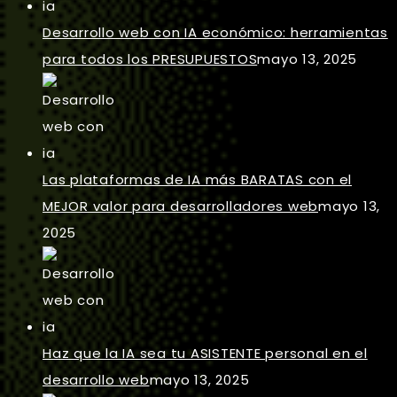
Desarrollo web con IA económico: herramientas
para todos los PRESUPUESTOS
mayo 13, 2025
Las plataformas de IA más BARATAS con el
MEJOR valor para desarrolladores web
mayo 13,
2025
Haz que la IA sea tu ASISTENTE personal en el
desarrollo web
mayo 13, 2025