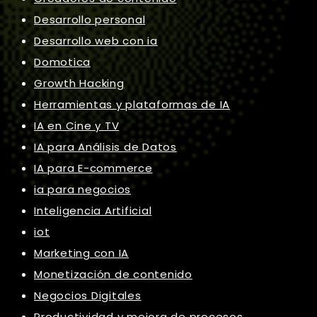
Desarrollo personal
Desarrollo web con ia
Domotica
Growth Hacking
Herramientas y plataformas de IA
IA en Cine y TV
IA para Análisis de Datos
IA para E-commerce
ia para negocios
Inteligencia Artificial
iot
Marketing con IA
Monetización de contenido
Negocios Digitales
Productividad y mejora de procesos