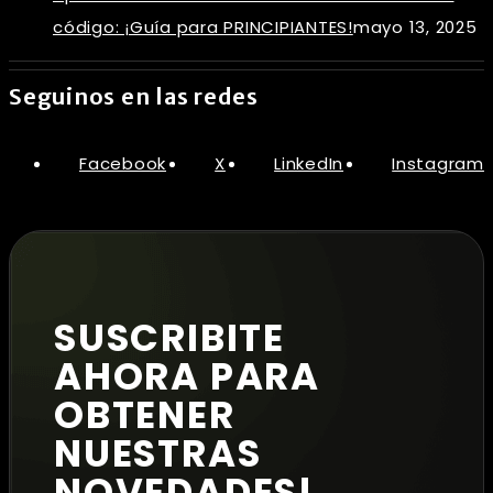
código: ¡Guía para PRINCIPIANTES!
mayo 13, 2025
Seguinos en las redes
Facebook
X
LinkedIn
Instagram
SUSCRIBITE
AHORA PARA
OBTENER
NUESTRAS
NOVEDADES!