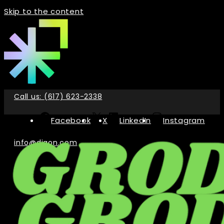
Skip to the content
Call us: (617) 623-2338
Facebook
X
LinkedIn
Instagram
info@digon.com