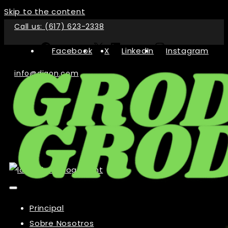
Skip to the content
Call us: (617) 623-2338
Facebook
X
LinkedIn
Instagram
info@digon.com
Principal
Sobre Nosotros