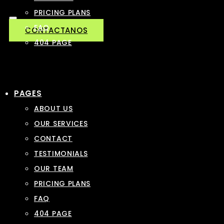
PRICING PLANS
FAQ
CONTACTANOS
404 PAGE
PAGES
ABOUT US
OUR SERVICES
CONTACT
TESTIMONIALS
OUR TEAM
PRICING PLANS
FAQ
404 PAGE